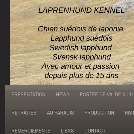
LAPRENHUND KENNEL
Chien suédois de laponie
Lapphund suédois
Swedish lapphund
Svensk lapphund
Avec amour et passion
depuis plus de 15 ans
PRESENTATION
NEWS
PORTEE DE VALDE X UL
RETRAITES
AU PARADIS
PRODUCTION
HIS
REMERCIEMENTS
LIENS
CONTACT