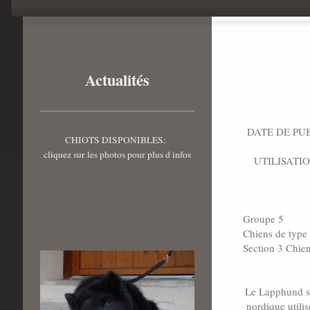
Actualités
DATE DE PUB
CHIOTS DISPONIBLES:
cliquez sur les photos pour plus d infos
UTILISATION:
Groupe 5
Chiens de type S
Section 3 Chien
Le Lapphund su
nordique utili