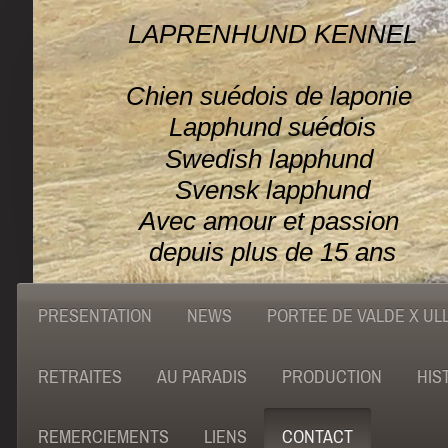
LAPRENHUND KENNEL
Chien suédois de laponie
Lapphund suédois
Swedish lapphund
Svensk lapphund
Avec amour et passion
depuis plus de 15 ans
PRESENTATION
NEWS
PORTEE DE VALDE X UL
RETRAITES
AU PARADIS
PRODUCTION
HIS
REMERCIEMENTS
LIENS
CONTACT