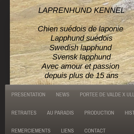
LAPRENHUND KENNEL
Chien suédois de laponie
Lapphund suédois
Swedish lapphund
Svensk lapphund
Avec amour et passion
depuis plus de 15 ans
PRESENTATION
NEWS
PORTEE DE VALDE X UL
RETRAITES
AU PARADIS
PRODUCTION
HIS
REMERCIEMENTS
LIENS
CONTACT