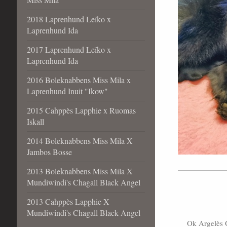
2018 Laprenhund Leïko x
Laprenhund Ida
2017 Laprenhund Leïko x
Laprenhund Ida
2016 Boleknabbens Miss Mila x
Laprenhund Inuit "Ikow"
2015 Cahppès Lapphie x Ruomas
Iskall
2014 Boleknabbens Miss Mila X
Jambos Bosse
2013 Boleknabbens Miss Mila X
Mundiwindi's Chagall Black Angel
2013 Cahppès Lapphie X
Mundiwindi's Chagall Black Angel
Ok Argelès G