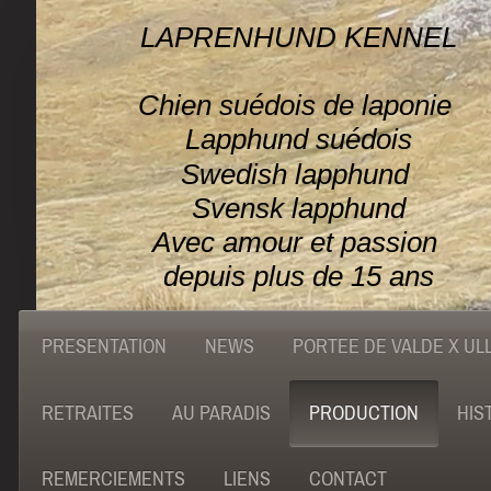
LAPRENHUND KENNEL
Chien suédois de laponie
Lapphund suédois
Swedish lapphund
Svensk lapphund
Avec amour et passion
depuis plus de 15 ans
PRESENTATION
NEWS
PORTEE DE VALDE X UL
RETRAITES
AU PARADIS
PRODUCTION
HIS
REMERCIEMENTS
LIENS
CONTACT