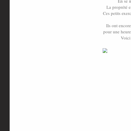
En se 
La proprété e
Ces petits exerc
Ils ont encor
pour une heure 
Voici