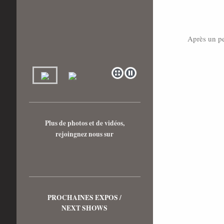
Après un pe
Plus de photos et de vidéos,
rejoingnez nous sur
PROCHAINES EXPOS /
NEXT SHOWS