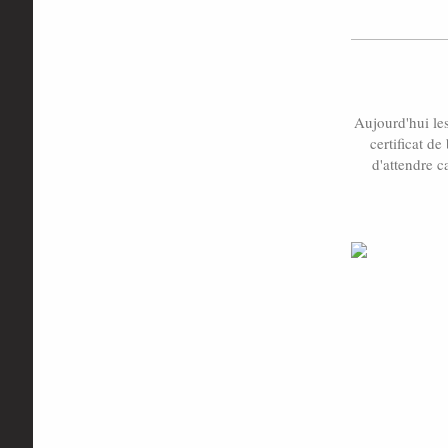
Aujourd'hui les
certificat d
d'attendre c