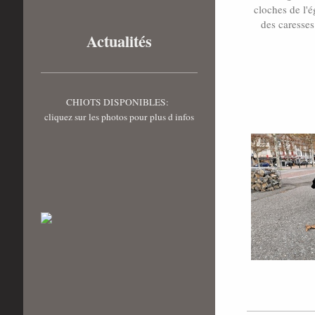
cloches de l'é
des caresses
Actualités
CHIOTS DISPONIBLES:
cliquez sur les photos pour plus d infos