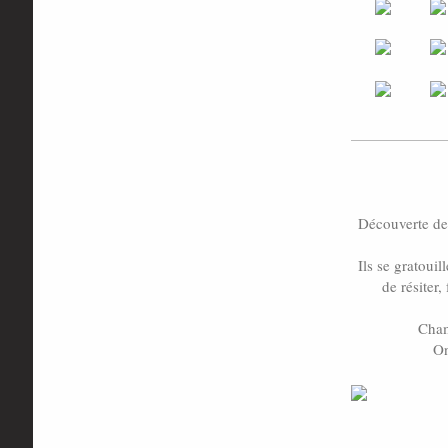
Découverte de 
Ils se gratouil
de résiter,
Cham
On