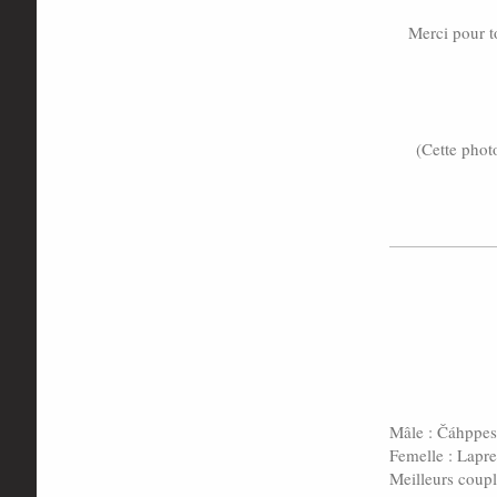
Merci pour t
(Cette photo
Mâle : Čáhppes
Femelle : Lapr
Meilleurs coupl