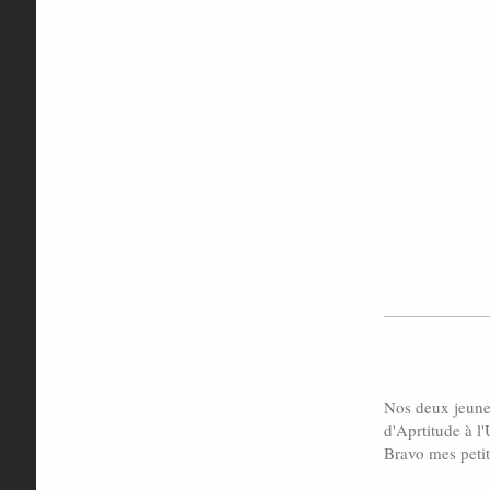
Nos deux jeunes
d'Aprtitude à l'
Bravo mes peti