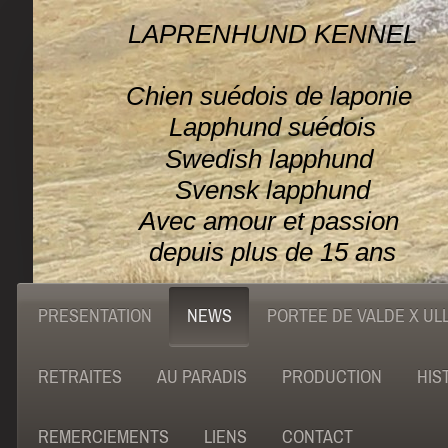
LAPRENHUND KENNEL
Chien suédois de laponie
Lapphund suédois
Swedish lapphund
Svensk lapphund
Avec amour et passion
depuis plus de 15 ans
PRESENTATION
NEWS
PORTEE DE VALDE X UL
RETRAITES
AU PARADIS
PRODUCTION
HIS
REMERCIEMENTS
LIENS
CONTACT