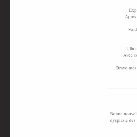
Expo
Après 
Vald
Ulla 
Avec ce
Bravo mes 
Bonne nouvell
dysplasie des 