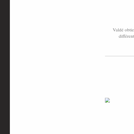
Valdé obti
différen