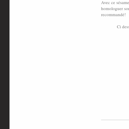
Avec ce sésame 
homologuer son 
recommandé!
Ci des