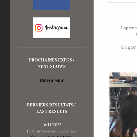
Laprenhu
Un grand
PROCHAINES EXPOS /
NEXT SHOWS
Dates à venir
DERNIERS RESULTATS /
LAST RESULTS
16/11/2025
IDS Tarbes + spéciale de race