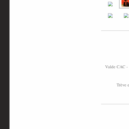
Valde CAC - 
Trève 